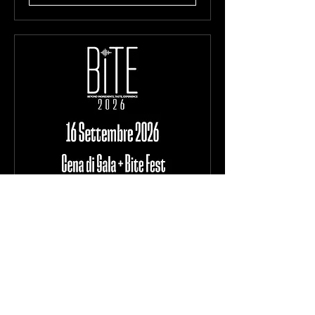
Bite - 16 Settembre -
Cena di Gala